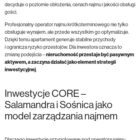
decyduje o poziomie obłożenia, cenach najmu i jakości obsługi
gości.
Profesjonalny operator najmu krótkoterminowego nie tylko
obsługuje wynajem, ale przede wszystkim go optymalizuje.
Dzięki temu apartament generuje stabilne przychody
i ogranicza ryzyko przestojów. Dla inwestora oznacza to
zmianę podejścia –
nieruchomość przestaje być pasywnym
aktywem, a zaczyna działać jako element strategii
inwestycyjnej
.
Inwestycje CORE –
Salamandra i Sośnica jako
model zarządzania najmem
Dlaczego inwestycje przygotowane pod operatora najmu