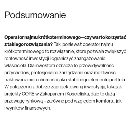
Podsumowanie
Operator najmu krótkoterminowego – czy warto korzystać
z takiego rozwiązania?
Tak, ponieważ operator najmu
krótkoterminowego to rozwiązanie, które pozwala zwiększyć
rentowność inwestycji i ograniczyć zaangażowanie
właściciela. Dla inwestora oznacza to przewidywalność
przychodów, profesjonalne zarządzanie oraz możliwość
traktowania nieruchomości jako stabilnego elementu portfela.
W połączeniu z dobrze zaprojektowaną inwestycją, taką jak
projekty CORE w Zakopanem i Kościelisku, daje to dużą
przewagę rynkową – zarówno pod względem komfortu, jak
i wyników finansowych.