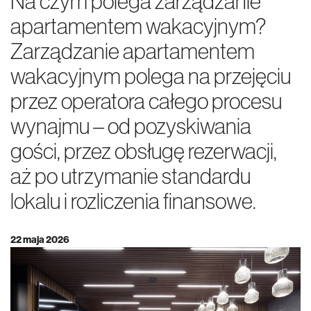
Na czym polega zarządzanie
apartamentem wakacyjnym?
Zarządzanie apartamentem
wakacyjnym polega na przejęciu
przez operatora całego procesu
wynajmu – od pozyskiwania
gości, przez obsługę rezerwacji,
aż po utrzymanie standardu
lokalu i rozliczenia finansowe.
22 maja 2026