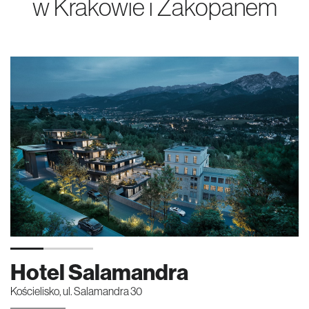
w Krakowie i Zakopanem
Hotel Salamandra
Kościelisko, ul. Salamandra 30