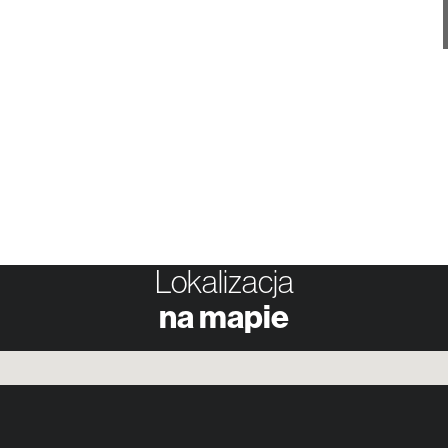
Lokalizacja
na mapie