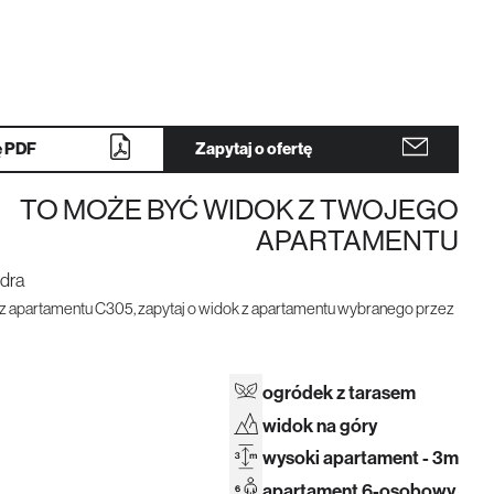
Dla inwestora
ę PDF
Zapytaj o ofertę
TO MOŻE BYĆ WIDOK Z TWOJEGO
APARTAMENTU
z apartamentu C305, zapytaj o widok z apartamentu wybranego przez
ogródek z tarasem
widok na góry
wysoki apartament - 3m
apartament 6-osobowy