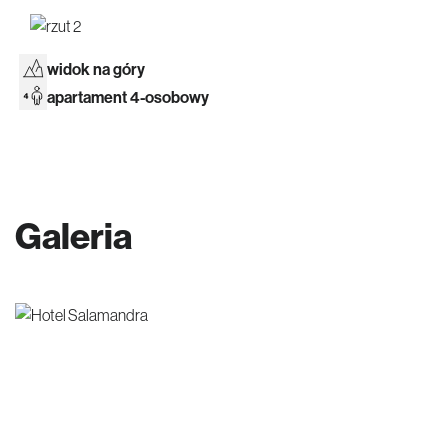
widok na góry
apartament 4-osobowy
Galeria