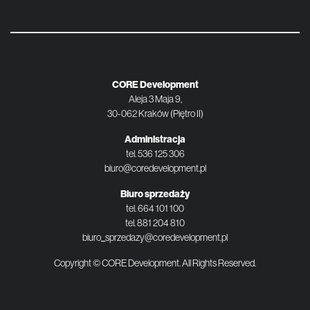
CORE Development
Aleja 3 Maja 9,
30-062 Kraków (Piętro II)
Administracja
tel.
536 125 306
biuro@coredevelopment.pl
Biuro sprzedaży
tel.
664 101 100
tel.
881 204 810
biuro_sprzedazy@coredevelopment.pl
Copyright © CORE Development. All Rights Reserved.