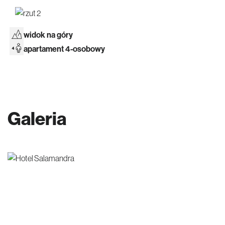
widok na góry
apartament 4-osobowy
Galeria