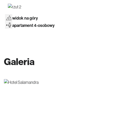
widok na góry
apartament 4-osobowy
Galeria