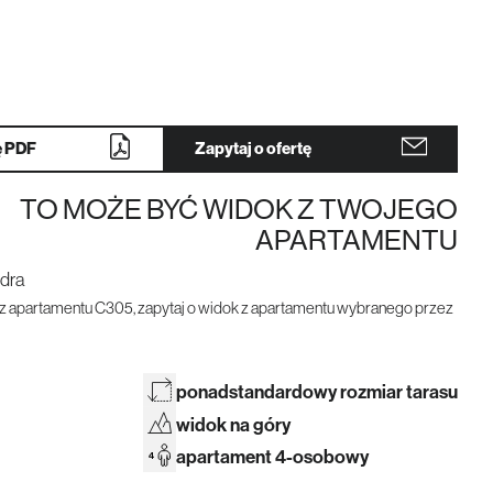
Dla inwestora
ę PDF
Zapytaj o ofertę
TO MOŻE BYĆ WIDOK Z TWOJEGO
APARTAMENTU
z apartamentu C305, zapytaj o widok z apartamentu wybranego przez
ponadstandardowy rozmiar tarasu
widok na góry
apartament 4-osobowy