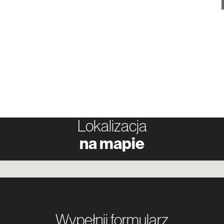
Lokalizacja
na mapie
Wypełnij formularz